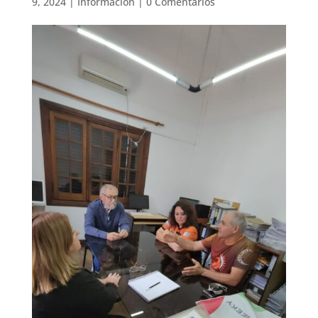
9, 2024
|
Información
|
0 Comentarios