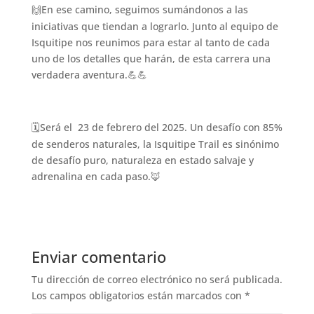
En ese camino, seguimos sumándonos a las
🙌
iniciativas que tiendan a lograrlo. Junto al equipo de
Isquitipe nos reunimos para estar al tanto de cada
uno de los detalles que harán, de esta carrera una
verdadera aventura.
💪💪
Será el
23 de febrero del 2025. Un desafío con 85%
🗓
de senderos naturales, la Isquitipe Trail es sinónimo
de desafío puro, naturaleza en estado salvaje y
adrenalina en cada paso.
🦊
Enviar comentario
Tu dirección de correo electrónico no será publicada.
Los campos obligatorios están marcados con
*