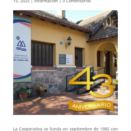
15, 2025
|
Información
|
0 Comentarios
La Cooperativa se funda en septiembre de 1982 con