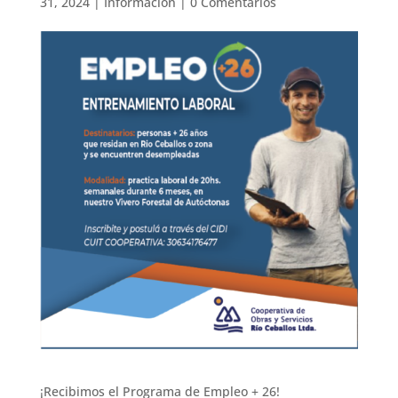
31, 2024
|
Información
|
0 Comentarios
¡Recibimos el Programa de Empleo + 26!