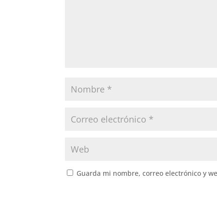
Guarda mi nombre, correo electrónico y w