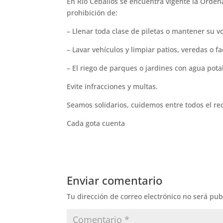
En Río Ceballos se encuentra vigente la Orden
prohibición de:
– Llenar toda clase de piletas o mantener su 
– Lavar vehículos y limpiar patios, veredas o f
– El riego de parques o jardines con agua pota
Evite infracciones y multas.
Seamos solidarios, cuidemos entre todos el re
Cada gota cuenta
Enviar comentario
Tu dirección de correo electrónico no será pub